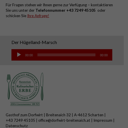
Für Fragen stehen wir Ihnen gerne zur Verfügung – kontaktieren
Sie uns unter der
Telefonnummer +43 7249 45105
oder
schicken Sie
Ihre Anfrage!
Der Hügelland-Marsch
Audio-
Player
00:00
00:00
Gasthof zum Dorfwirt |
Breitenaich 32 |
A-4612 Scharten |
+43 7249 45105
|
office@dorfwirt-breitenaich.at
|
Impressum
|
Datenschutz