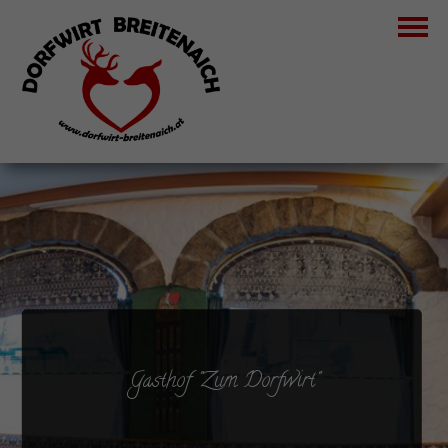
Gasthof "Zum Dorfwirt"