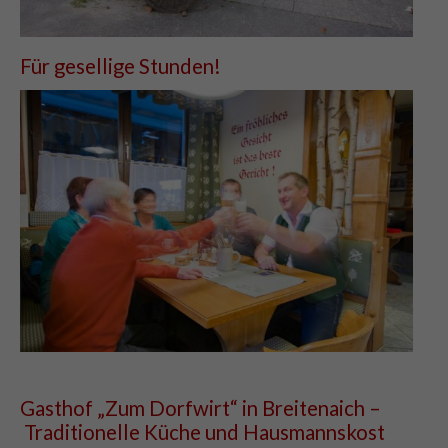
Für gesellige Stunden!
Gasthof „Zum Dorfwirt“ in Breitenaich –
Traditionelle Küche und Hausmannskost