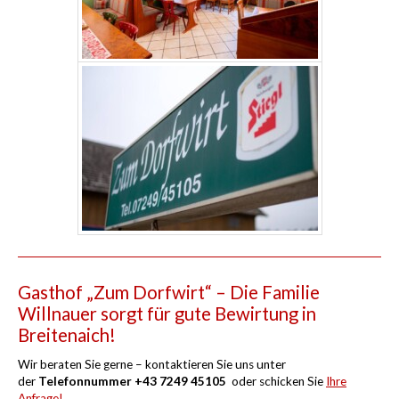
Gasthof „Zum Dorfwirt“ – Die Familie
Willnauer sorgt für gute Bewirtung in
Breitenaich!
Wir beraten Sie gerne – kontaktieren Sie uns unter
der
Telefonnummer +43 7249 45105
oder schicken Sie
Ihre
Anfrage!