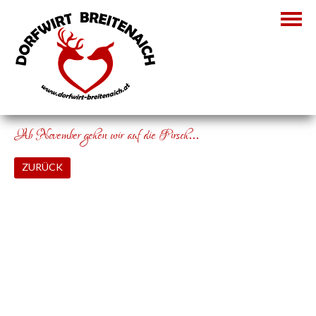
Ab November gehen wir auf die Pirsch…
ZURÜCK