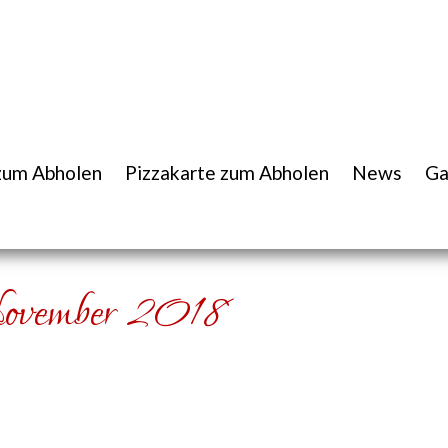
zum Abholen
Pizzakarte zum Abholen
News
Ga
November 2018