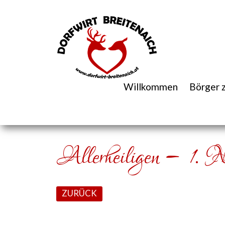
Willkommen
Börger 
Allerheiligen – 1. 
ZURÜCK