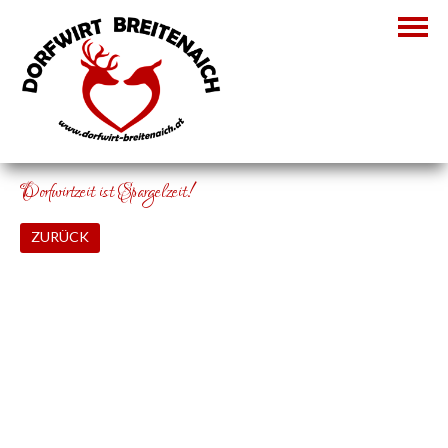
Dorfwirtzeit ist Spargelzeit!
ZURÜCK