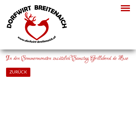
In den Sommermonaten zusätzlich Samstag Grillabend de Luxe
ZURÜCK