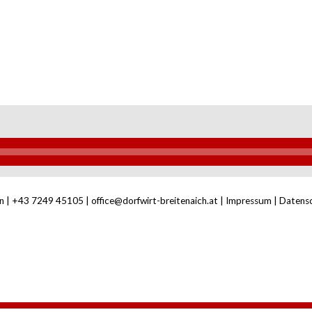
n |
+43 7249 45105
|
office@dorfwirt-breitenaich.at
|
Impressum
|
Datens