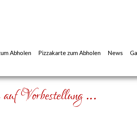
zum Abholen
Pizzakarte zum Abholen
News
Ga
 auf Vorbestellung …