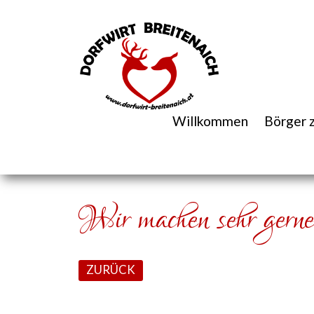
Willkommen
Börger 
Wir machen sehr gerne
ZURÜCK